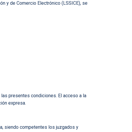
ción y de Comercio Electrónico (LSSICE), se
 las presentes condiciones. El acceso a la
ción expresa.
la, siendo competentes los juzgados y