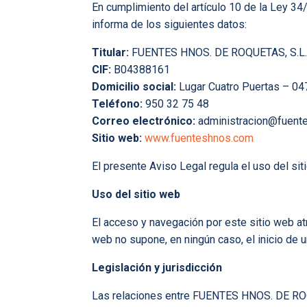
En cumplimiento del artículo 10 de la Ley 34
informa de los siguientes datos:
Titular:
FUENTES HNOS. DE ROQUETAS, S.L
CIF:
B04388161
Domicilio social:
Lugar Cuatro Puertas – 04
Teléfono:
950 32 75 48
Correo electrónico:
administracion@fuent
Sitio web:
www.fuenteshnos.com
El presente Aviso Legal regula el uso del sit
Uso del sitio web
El acceso y navegación por este sitio web at
web no supone, en ningún caso, el inicio de u
Legislación y jurisdicción
Las relaciones entre FUENTES HNOS. DE ROQUE