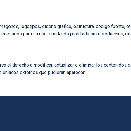
imágenes, logotipos, diseño gráfico, estructura, código fuente, 
ecesarios para su uso, quedando prohibida su reproducción, dis
el derecho a modificar, actualizar o eliminar los contenidos d
e enlaces externos que pudieran aparecer.