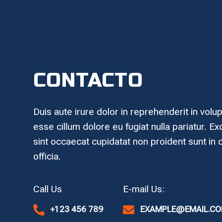
CONTACTO
Duis aute irure dolor in reprehenderit in volup
esse cillum dolore eu fugiat nulla pariatur. E
sint occaecat cupidatat non proident sunt in 
officia.

+123 456 789

EXAMPLE@EMAIL.C