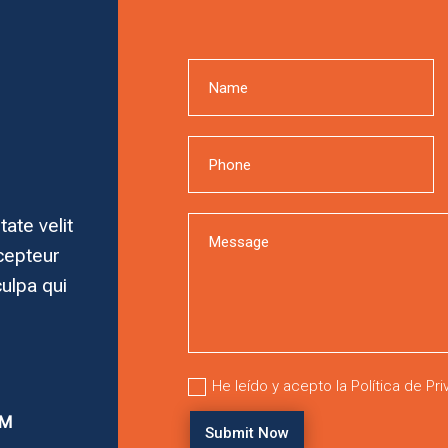
tate velit
xcepteur
culpa qui
He leído y acepto la Política de Pr
OM
Submit Now