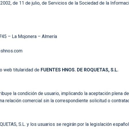
/2002, de 11 de julio, de Servicios de la Sociedad de la Informa
.
745 – La Mojonera – Almería
eshnos.com
io web titularidad de
FUENTES HNOS. DE ROQUETAS, S.L.
ribuye la condición de usuario, implicando la aceptación plena de
na relación comercial sin la correspondiente solicitud o contrata
TAS, S.L. y los usuarios se regirán por la legislación españo