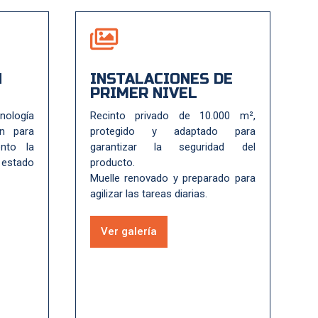

N
INSTALACIONES DE
PRIMER NIVEL
cnología
Recinto privado de 10.000 m²,
ón para
protegido y adaptado para
nto la
garantizar la seguridad del
l estado
producto.
Muelle renovado y preparado para
agilizar las tareas diarias.
Ver galería