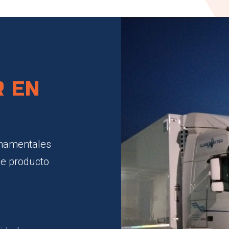
R EN
rnamentales
 de producto