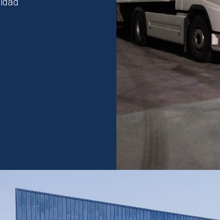
lidad