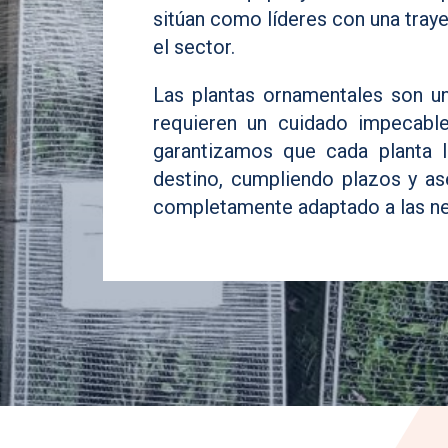
sitúan como líderes con una traye
el sector.
Las plantas ornamentales son u
requieren un cuidado impecable
garantizamos que cada planta l
destino, cumpliendo plazos y ase
completamente adaptado a las ne