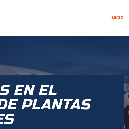
INICIO
S EN EL
DE PLANTAS
ES