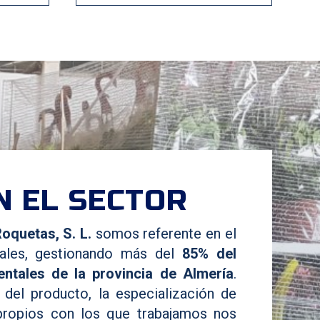
N EL SECTOR
oquetas, S. L.
somos referente en el
tales, gestionando más del
85% del
ntales de la provincia de Almería
.
del producto, la especialización de
propios con los que trabajamos nos