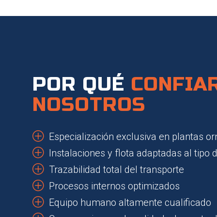
POR QUÉ
CONFIA
NOSOTROS
P
Especialización exclusiva en plantas o
P
Instalaciones y flota adaptadas al tipo
P
Trazabilidad total del transporte
P
Procesos internos optimizados
P
Equipo humano altamente cualificado