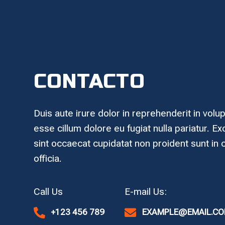
CONTACTO
Duis aute irure dolor in reprehenderit in volup
esse cillum dolore eu fugiat nulla pariatur. E
sint occaecat cupidatat non proident sunt in 
officia.

+123 456 789

EXAMPLE@EMAIL.C