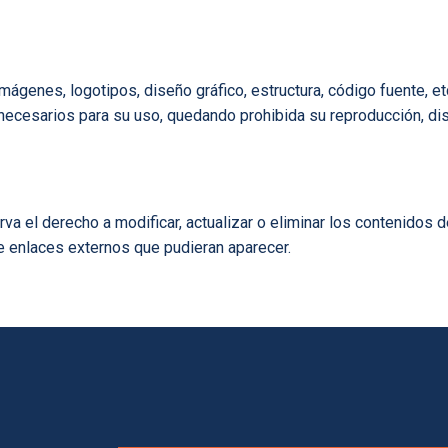
imágenes, logotipos, diseño gráfico, estructura, código fuente, 
ecesarios para su uso, quedando prohibida su reproducción, dis
el derecho a modificar, actualizar o eliminar los contenidos d
e enlaces externos que pudieran aparecer.