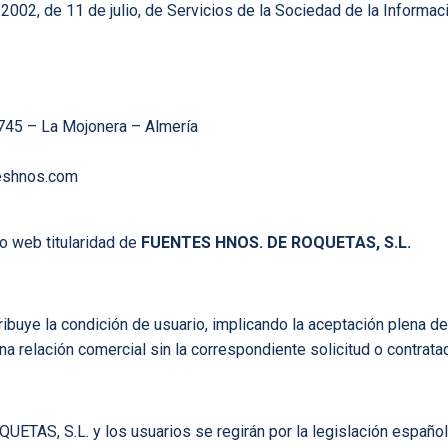
/2002, de 11 de julio, de Servicios de la Sociedad de la Informa
.
745 – La Mojonera – Almería
eshnos.com
io web titularidad de
FUENTES HNOS. DE ROQUETAS, S.L.
ribuye la condición de usuario, implicando la aceptación plena de
na relación comercial sin la correspondiente solicitud o contrata
TAS, S.L. y los usuarios se regirán por la legislación españo