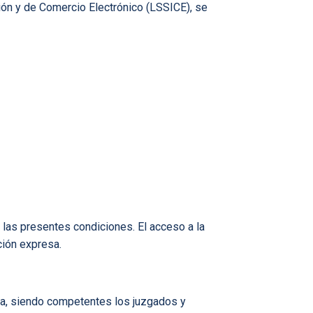
ción y de Comercio Electrónico (LSSICE), se
 las presentes condiciones. El acceso a la
ción expresa.
la, siendo competentes los juzgados y