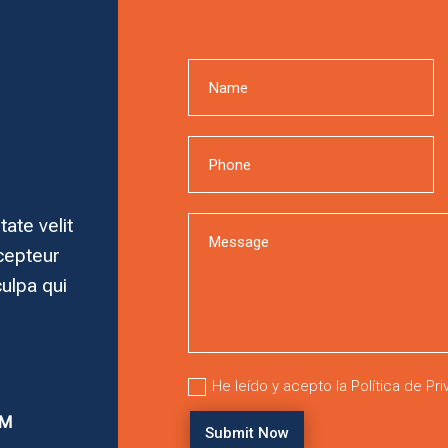
tate velit
xcepteur
culpa qui
He leído y acepto la Política de Pr
OM
Submit Now