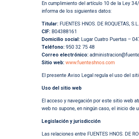
En cumplimiento del artículo 10 de la Ley 34
informa de los siguientes datos:
Titular:
FUENTES HNOS. DE ROQUETAS, S.L
CIF:
B04388161
Domicilio social:
Lugar Cuatro Puertas – 04
Teléfono:
950 32 75 48
Correo electrónico:
administracion@fuent
Sitio web:
www.fuenteshnos.com
El presente Aviso Legal regula el uso del sit
Uso del sitio web
El acceso y navegación por este sitio web at
web no supone, en ningún caso, el inicio de u
Legislación y jurisdicción
Las relaciones entre FUENTES HNOS. DE ROQUE